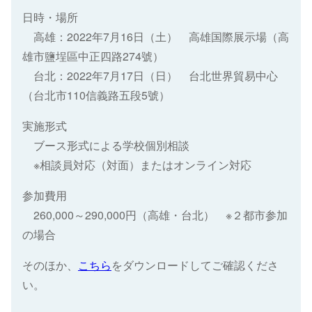
日時・場所
高雄：2022年7月16日（土） 高雄国際展示場（高
雄市鹽埕區中正四路274號）
台北：2022年7月17日（日） 台北世界貿易中心
（台北市110信義路五段5號）
実施形式
ブース形式による学校個別相談
※相談員対応（対面）またはオンライン対応
参加費用
260,000～290,000円（高雄・台北） ※２都市参加
の場合
そのほか、
こちら
をダウンロードしてご確認くださ
い。