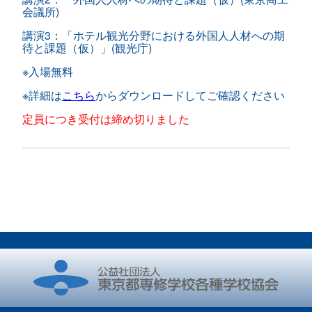
会議所)
講演3：「ホテル観光分野における外国人人材への期
待と課題（仮）」(観光庁)
※入場無料
※詳細は
こちら
からダウンロードしてご確認ください
定員につき受付は締め切りました